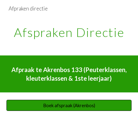
Afpraken directie
Skip to main content
Skip to navigation
Afspraken Directie
Afpraak te Akrenbos 133 (Peuterklassen,
kleuterklassen & 1ste leerjaar)
Boek afspraak (Akrenbos)