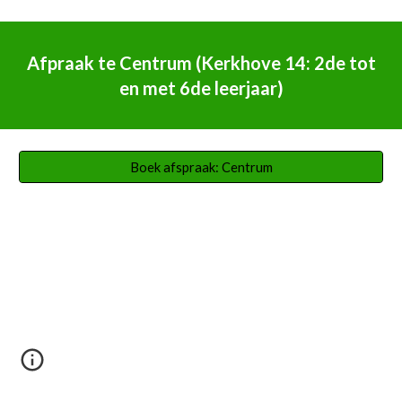
Afpraak te
Centrum (Kerkhove 14: 2de tot
en met 6de
leerjaar)
Boek afspraak: Centrum